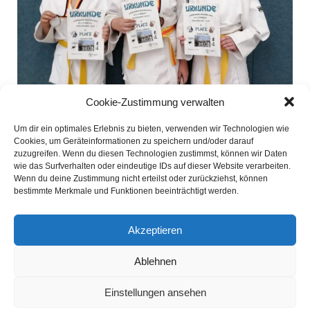
Cookie-Zustimmung verwalten
Um dir ein optimales Erlebnis zu bieten, verwenden wir Technologien wie
Cookies, um Geräteinformationen zu speichern und/oder darauf
zuzugreifen. Wenn du diesen Technologien zustimmst, können wir Daten
wie das Surfverhalten oder eindeutige IDs auf dieser Website verarbeiten.
VORHERIGER
NÄCHSTER
BEITRAG
BEITRAG
Wenn du deine Zustimmung nicht erteilst oder zurückziehst, können
bestimmte Merkmale und Funktionen beeinträchtigt werden.
Akzeptieren
Ablehnen
© 2026 BÖRDESPORTVEREIN WANZLEBEN E.V.
Einstellungen ansehen
- DIE BÖRDETIGER -
IMPRESSUM &