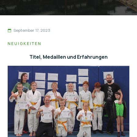
September 17, 2023
NEUIGKEITEN
Titel, Medail­len und Erfah­run­gen