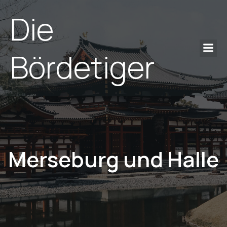
Die
Bördetiger
Merseburg und Halle